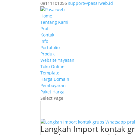
08111101056
support@pasarweb.id
Home
Tentang Kami
Profil
Kontak
Info
Portofolio
Produk
Website Yayasan
Toko Online
Template
Harga Domain
Pembayaran
Paket Harga
Select Page
Langkah Import kontak g