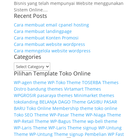
Bisnis yang telah mempunyai Website menggunakan
Sistem Online....
Recent Posts
Cara membuat email cpanel hosting
Cara membuat landingpage
Cara membuat Konten Promosi
Cara membuat website wordpress
Cara memngelola website wordpress
Categories
Categories
Pilihan Template Toko Online
WP-agen theme
WP-Toko Theme
TOSERBA Themes
Distro bandung themes
Virtamart Themes
WPGROSIR
pasaraya themes
Minimarket themes
tokolanding
BELANJA
DAGO Theme
GASIBU
PASAR
BARU
Toko Online Membership
theme toko online
Toko SEO Theme
WP-Pasar Theme
WP-Niaga Theme
WP-Retail Theme
WP-Bagus Theme
wp-beli theme
WP-Laris Theme
WP-Laris Theme signup
WP-Untung
Theme
WP-Untung Theme signup
Pembelian WP Fast