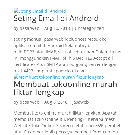
Seting Email di Android
by
pasarweb
|
Aug 10, 2018
|
Uncategorized
seting manual pasarweb idcludhost Masuk ke
aplikasi email di Android Selanjutnya,
pilih POP3 atau IMAP, sesuai kebutuhan Dalam kasus
ini menggunakan IMAP, pilih STARTTLS Accept all
certificates Atur SMTP atau outgoing server dengan
host 4403.smtp.antispamcloud.com,...
Membuat tokoonline murah
fiktur lengkap
by
pasarweb
|
Aug 6, 2018
|
Jasaweb
Membuat toko online murah fiktur lengkap, Apakah
membuat Toko Online itu, Penting? Kenapa mesti
Website Toko Online ? karena lebih dari 85% pembeli
atau Customer lebih percaya membeli Produk pada